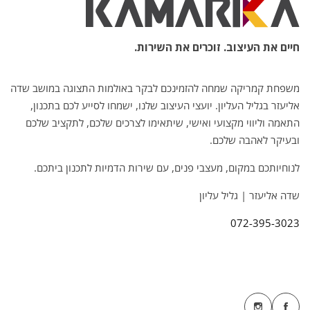
חיים את העיצוב. זוכרים את השירות.
משפחת קמריקה שמחה להזמינכם לבקר באולמות התצוגה במושב שדה
אליעזר בגליל העליון. יועצי העיצוב שלנו, ישמחו לסייע לכם בתכנון,
התאמה וליווי מקצועי ואישי, שיתאימו לצרכים שלכם, לתקציב שלכם
ובעיקר לאהבה שלכם.
לנוחיותכם במקום, מעצבי פנים, עם שירות הדמיות לתכנון ביתכם.
שדה אליעזר | גליל עליון
072-395-3023