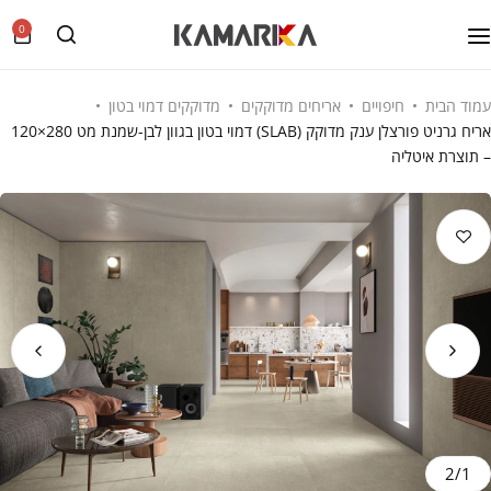
0
עמוד הבית
חיפויים
אריחים מדוקקים
מדוקקים דמוי בטון
אריח גרניט פורצלן ענק מדוקק (SLAB) דמוי בטון בגוון לבן-שמנת מט 280×120
– תוצרת איטליה
2
/
1