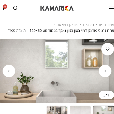
0
עמוד הבית
ריצופים
פורצלן דמוי אבן
אריח גרניט פורצלן דמוי בטון בגוון נאקר בגימור מט 60×120 – תוצרת ספרד
3
/
1