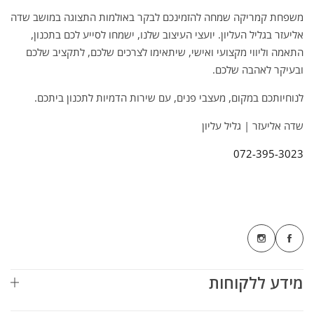
משפחת קמריקה שמחה להזמינכם לבקר באולמות התצוגה במושב שדה
אליעזר בגליל העליון. יועצי העיצוב שלנו, ישמחו לסייע לכם בתכנון,
התאמה וליווי מקצועי ואישי, שיתאימו לצרכים שלכם, לתקציב שלכם
ובעיקר לאהבה שלכם.
לנוחיותכם במקום, מעצבי פנים, עם שירות הדמיות לתכנון ביתכם.
שדה אליעזר | גליל עליון
072-395-3023
מידע ללקוחות