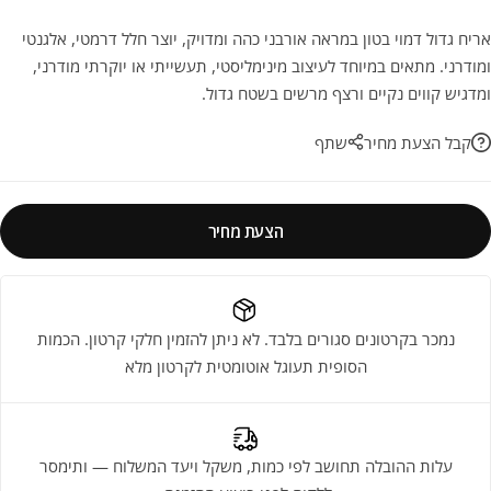
אריח גדול דמוי בטון במראה אורבני כהה ומדויק, יוצר חלל דרמטי, אלגנטי
ומודרני. מתאים במיוחד לעיצוב מינימליסטי, תעשייתי או יוקרתי מודרני,
ומדגיש קווים נקיים ורצף מרשים בשטח גדול.
קבל הצעת מחיר
שתף
הצעת מחיר
נמכר בקרטונים סגורים בלבד. לא ניתן להזמין חלקי קרטון. הכמות
הסופית תעוגל אוטומטית לקרטון מלא
עלות ההובלה תחושב לפי כמות, משקל ויעד המשלוח — ותימסר