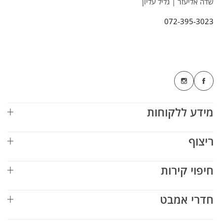
שדה אליעזר | גליל עליון
072-395-3023
מידע ללקוחות
ריצוף
חיפוי קירות
חדרי אמבט