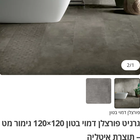
2
/
1
פורצלן דמוי בטון
גרניט פורצלן דמוי בטון 120×120 גימור מט
– תוצרת איטליה