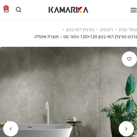
0
עמוד הבית
ריצופים
פורצלן דמוי בטון
גרניט פורצלן דמוי בטון 120×120 גימור מט – תוצרת איטליה