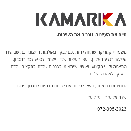
חיים את העיצוב. זוכרים את השירות.
משפחת קמריקה שמחה להזמינכם לבקר באולמות התצוגה במושב שדה
אליעזר בגליל העליון. יועצי העיצוב שלנו, ישמחו לסייע לכם בתכנון,
התאמה וליווי מקצועי ואישי, שיתאימו לצרכים שלכם, לתקציב שלכם
ובעיקר לאהבה שלכם.
לנוחיותכם במקום, מעצבי פנים, עם שירות הדמיות לתכנון ביתכם.
שדה אליעזר | גליל עליון
072-395-3023