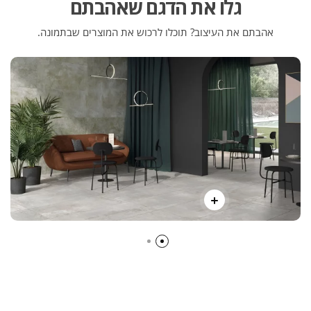
גלו את הדגם שאהבתם
אהבתם את העיצוב? תוכלו לרכוש את המוצרים שבתמונה.