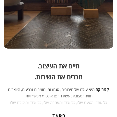
חיים את העיצוב.
זוכרים את השירות.
קמריקה
היא עולם של חיבורים, סגנונות, חומרים וצבעים, היוצרים
חוויה עיצובית עשירה עם אינסוף אפשרויות.
כל אחד והטעם שלו, כל אחד והאהבה שלו, כל אחד והיכולת שלו
— וכולנו יחד יוצרים פסיפס של אנשים, בתים ופרויקטים. יועצי
ראו עוד
העיצוב של קמריקה ניצבים מדי יום בפני אתגר חדש — לחבר בין