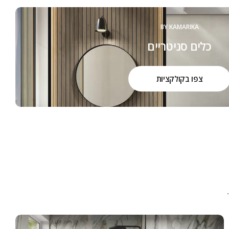
BY KAMARIKA
כלים סניטריים
צפו בקולקציות