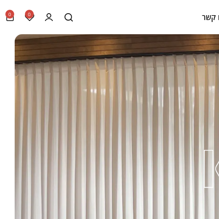
0
0
 קשר