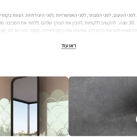
ת במקום מהמשפחה. צוות קמריקה שמח להיות קשוב לצרכים שלכם ולהעני
ראו עוד
צרים, ההבדל בינהם והיכולת להתאים ולחבר בין הסגנונות, העיצובים והמוצרי
הדרך שלנו היא חלק בלתי נפרד מהערכים שלנו כחברה, כאנשים, כמשפחה.