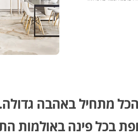
כל מתחיל באהבה גדולה​.
ת בכל פינה באולמות התצ