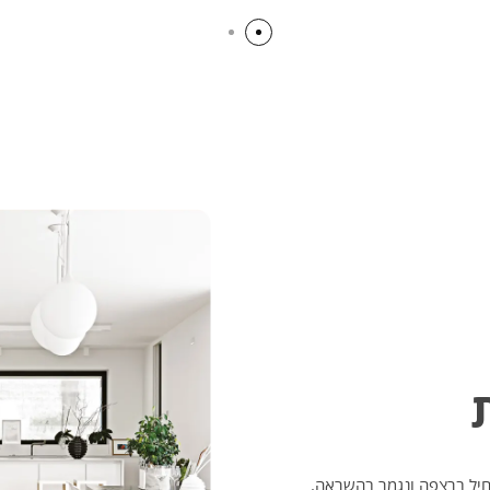
תחיל ברצפה ונגמר בהשראה.