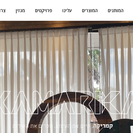
המותגים
המוצרים
עלינו
פרויקטים
מגזין
צרו