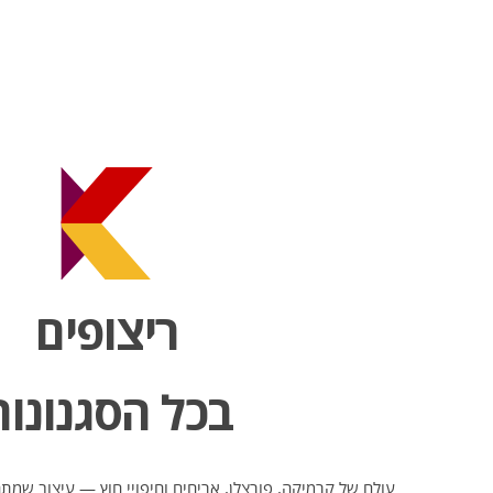
ריצופים
בכל הסגנונות
עולם של קרמיקה, פורצלן, אריחים וחיפויי חוץ — עיצוב שמ