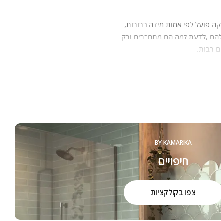
ק כל פעם מחדש הסבר על איכות
ם.
BY KAMARIKA
חיפויים
צפו בקולקציות