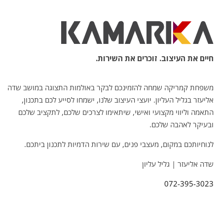
חיים את העיצוב. זוכרים את השירות.
משפחת קמריקה שמחה להזמינכם לבקר באולמות התצוגה במושב שדה
אליעזר בגליל העליון. יועצי העיצוב שלנו, ישמחו לסייע לכם בתכנון,
התאמה וליווי מקצועי ואישי, שיתאימו לצרכים שלכם, לתקציב שלכם
ובעיקר לאהבה שלכם.
לנוחיותכם במקום, מעצבי פנים, עם שירות הדמיות לתכנון ביתכם.
שדה אליעזר | גליל עליון
072-395-3023