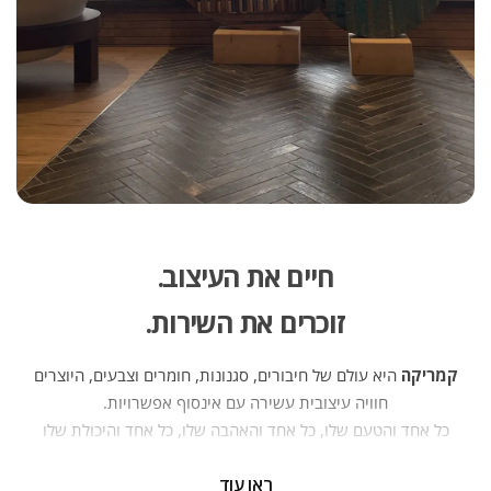
חיים את העיצוב.
זוכרים את השירות.
קמריקה
היא עולם של חיבורים, סגנונות, חומרים וצבעים, היוצרים
חוויה עיצובית עשירה עם אינסוף אפשרויות.
כל אחד והטעם שלו, כל אחד והאהבה שלו, כל אחד והיכולת שלו
— וכולנו יחד יוצרים פסיפס של אנשים, בתים ופרויקטים. יועצי
ראו עוד
העיצוב של קמריקה ניצבים מדי יום בפני אתגר חדש — לחבר בין