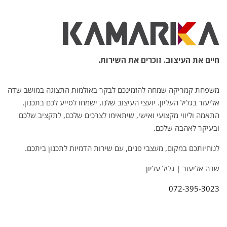
חיים את העיצוב. זוכרים את השירות.
משפחת קמריקה שמחה להזמינכם לבקר באולמות התצוגה במושב שדה
אליעזר בגליל העליון. יועצי העיצוב שלנו, ישמחו לסייע לכם בתכנון,
התאמה וליווי מקצועי ואישי, שיתאימו לצרכים שלכם, לתקציב שלכם
ובעיקר לאהבה שלכם.
לנוחיותכם במקום, מעצבי פנים, עם שירות הדמיות לתכנון ביתכם.
שדה אליעזר | גליל עליון
072-395-3023