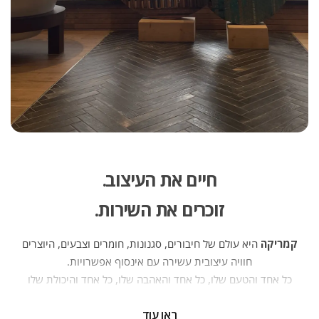
חיים את העיצוב.
זוכרים את השירות.
קמריקה
היא עולם של חיבורים, סגנונות, חומרים וצבעים, היוצרים
חוויה עיצובית עשירה עם אינסוף אפשרויות.
כל אחד והטעם שלו, כל אחד והאהבה שלו, כל אחד והיכולת שלו
— וכולנו יחד יוצרים פסיפס של אנשים, בתים ופרויקטים. יועצי
ראו עוד
העיצוב של קמריקה ניצבים מדי יום בפני אתגר חדש — לחבר בין