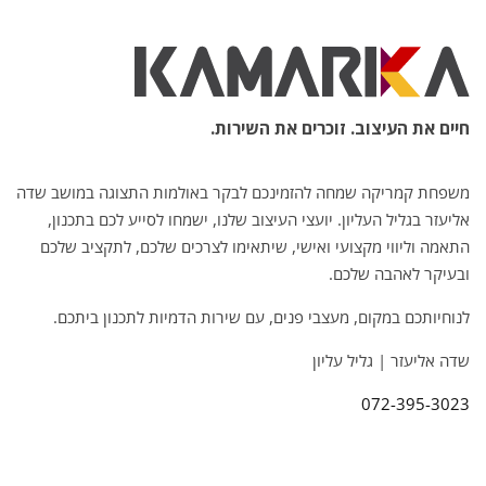
חיים את העיצוב. זוכרים את השירות.
משפחת קמריקה שמחה להזמינכם לבקר באולמות התצוגה במושב שדה
אליעזר בגליל העליון. יועצי העיצוב שלנו, ישמחו לסייע לכם בתכנון,
התאמה וליווי מקצועי ואישי, שיתאימו לצרכים שלכם, לתקציב שלכם
ובעיקר לאהבה שלכם.
לנוחיותכם במקום, מעצבי פנים, עם שירות הדמיות לתכנון ביתכם.
שדה אליעזר | גליל עליון
072-395-3023