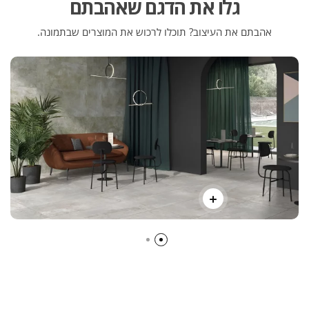
גלו את הדגם שאהבתם
אהבתם את העיצוב? תוכלו לרכוש את המוצרים שבתמונה.