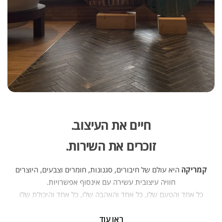
חיים את העיצוב.
זוכרים את השירות.
קמריקה
היא עולם של חיבורים, סגנונות, חומרים וצבעים, היוצרים
חוויה עיצובית עשירה עם אינסוף אפשרויות.
כל אחד והטעם שלו, כל אחד והאהבה שלו, כל אחד והיכולת שלו
— וכולנו יחד יוצרים פסיפס של אנשים, בתים ופרויקטים. יועצי
ראו עוד
העיצוב של קמריקה ניצבים מדי יום בפני אתגר חדש — לחבר בין