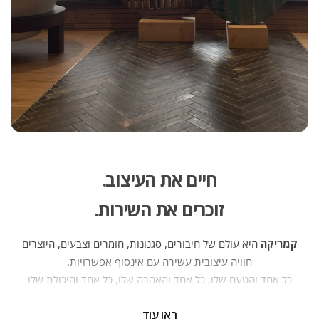
חיים את העיצוב.
זוכרים את השירות.
קמריקה
היא עולם של חיבורים, סגנונות, חומרים וצבעים, היוצרים
חוויה עיצובית עשירה עם אינסוף אפשרויות.
כל אחד והטעם שלו, כל אחד והאהבה שלו, כל אחד והיכולת שלו
— וכולנו יחד יוצרים פסיפס של אנשים, בתים ופרויקטים. יועצי
ראו עוד
העיצוב של קמריקה ניצבים מדי יום בפני אתגר חדש — לחבר בין