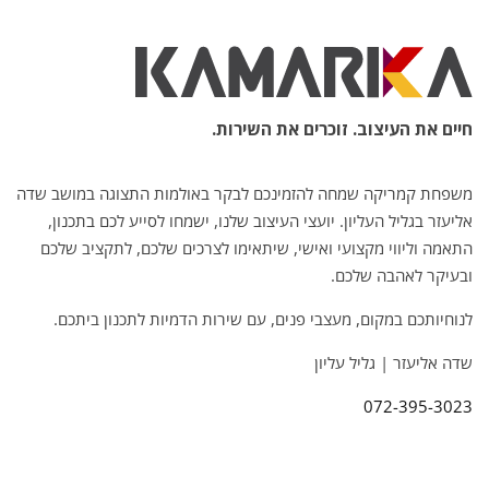
חיים את העיצוב. זוכרים את השירות.
משפחת קמריקה שמחה להזמינכם לבקר באולמות התצוגה במושב שדה
אליעזר בגליל העליון. יועצי העיצוב שלנו, ישמחו לסייע לכם בתכנון,
התאמה וליווי מקצועי ואישי, שיתאימו לצרכים שלכם, לתקציב שלכם
ובעיקר לאהבה שלכם.
לנוחיותכם במקום, מעצבי פנים, עם שירות הדמיות לתכנון ביתכם.
שדה אליעזר | גליל עליון
072-395-3023