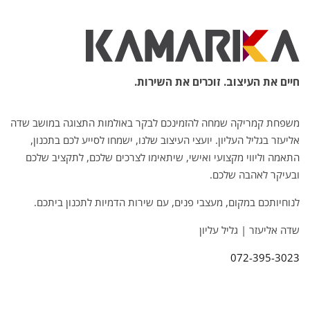
חיים את העיצוב. זוכרים את השירות.
משפחת קמריקה שמחה להזמינכם לבקר באולמות התצוגה במושב שדה
אליעזר בגליל העליון. יועצי העיצוב שלנו, ישמחו לסייע לכם בתכנון,
התאמה וליווי מקצועי ואישי, שיתאימו לצרכים שלכם, לתקציב שלכם
ובעיקר לאהבה שלכם.
לנוחיותכם במקום, מעצבי פנים, עם שירות הדמיות לתכנון ביתכם.
שדה אליעזר | גליל עליון
072-395-3023