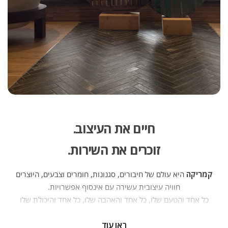
חיים את העיצוב.
זוכרים את השירות.
קמריקה
היא עולם של חיבורים, סגנונות, חומרים וצבעים, היוצרים
חוויה עיצובית עשירה עם אינסוף אפשרויות.
כל אחד והטעם שלו, כל אחד והאהבה שלו, כל אחד והיכולת שלו
— וכולנו יחד יוצרים פסיפס של אנשים, בתים ופרויקטים. יועצי
ראו עוד
העיצוב של קמריקה ניצבים מדי יום בפני אתגר חדש — לחבר בין