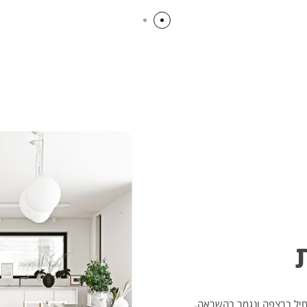
תחיל ברצפה ונגמר בהשראה.