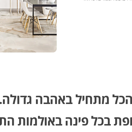
כל מתחיל באהבה גדולה​.
ת בכל פינה באולמות התצ