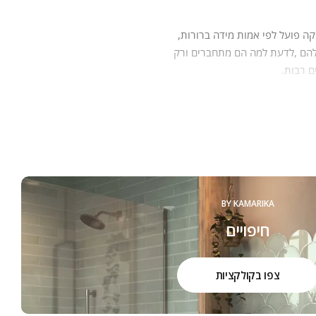
ק כל פעם מחדש הסבר על איכות
ם.
BY KAMARIKA
חיפויים
צפו בקולקציות