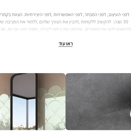
ת במקום מהמשפחה. צוות קמריקה שמח להיות קשוב לצרכים שלכם ולהעני
ראו עוד
צרים, ההבדל בינהם והיכולת להתאים ולחבר בין הסגנונות, העיצובים והמוצרי
הדרך שלנו היא חלק בלתי נפרד מהערכים שלנו כחברה, כאנשים, כמשפחה.