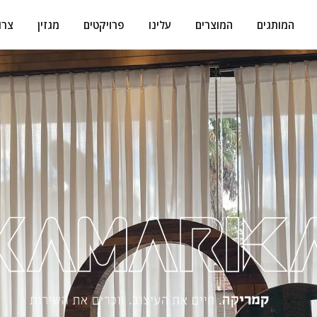
המותגים
המוצרים
עלינו
פרויקטים
מגזין
צרו