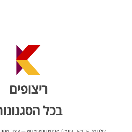
ריצופים
בכל הסגנונות
עולם של קרמיקה, פורצלן, אריחים וחיפויי חוץ — עיצוב שמ