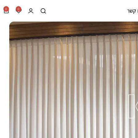
0
0
 קשר