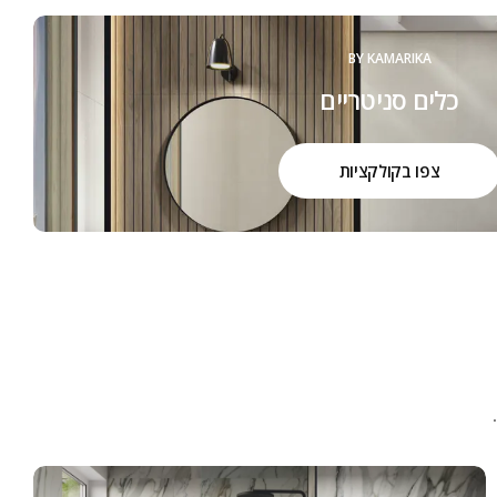
BY KAMARIKA
כלים סניטריים
צפו בקולקציות