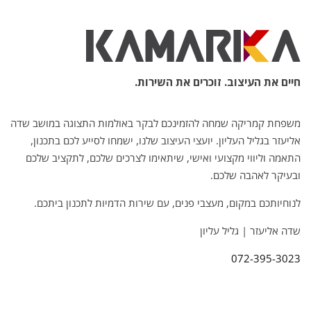
חיים את העיצוב. זוכרים את השירות.
משפחת קמריקה שמחה להזמינכם לבקר באולמות התצוגה במושב שדה
אליעזר בגליל העליון. יועצי העיצוב שלנו, ישמחו לסייע לכם בתכנון,
התאמה וליווי מקצועי ואישי, שיתאימו לצרכים שלכם, לתקציב שלכם
ובעיקר לאהבה שלכם.
לנוחיותכם במקום, מעצבי פנים, עם שירות הדמיות לתכנון ביתכם.
שדה אליעזר | גליל עליון
072-395-3023