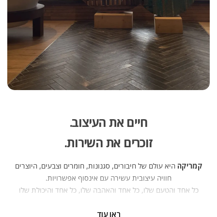
חיים את העיצוב.
זוכרים את השירות.
קמריקה
היא עולם של חיבורים, סגנונות, חומרים וצבעים, היוצרים
חוויה עיצובית עשירה עם אינסוף אפשרויות.
כל אחד והטעם שלו, כל אחד והאהבה שלו, כל אחד והיכולת שלו
— וכולנו יחד יוצרים פסיפס של אנשים, בתים ופרויקטים. יועצי
ראו עוד
העיצוב של קמריקה ניצבים מדי יום בפני אתגר חדש — לחבר בין