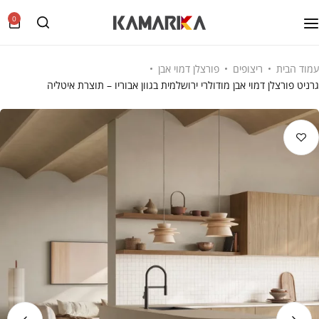
0
עמוד הבית
ריצופים
פורצלן דמוי אבן
גרניט פורצלן דמוי אבן מודולרי ירושלמית בגוון אבוריו – תוצרת איטליה