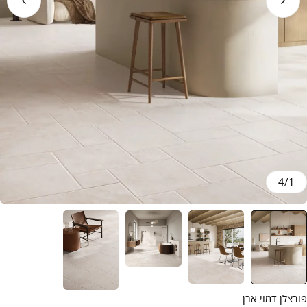
4
/
1
פורצלן דמוי אבן