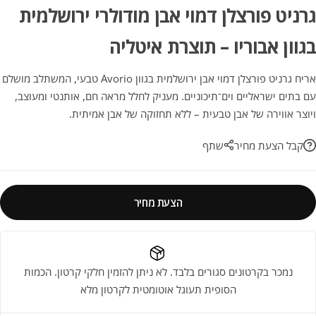
גרניט פורצלן דמוי אבן מודולרי ירושלמית
בגוון אבוריו – תוצרת איטליה
אריח גרניט פורצלן דמוי אבן ירושלמית בגוון Avorio טבעי, המשתלב מושלם
עם בתים ישראליים וים־תיכוניים. מעניק לחלל מראה חם, אותנטי ומעוצב,
ויוצר אווירה של אבן טבעית – ללא תחזוקה של אבן אמיתית.
קבל הצעת מחיר
שתף
הצעת מחיר
נמכר בקרטונים סגורים בלבד. לא ניתן להזמין חלקי קרטון. הכמות
הסופית תעוגל אוטומטית לקרטון מלא