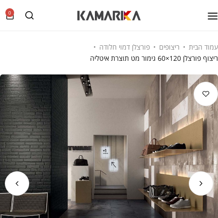
0
עמוד הבית
ריצופים
פורצלן דמוי חלודה
ריצוף פורצלן 120×60 גימור מט תוצרת איטליה