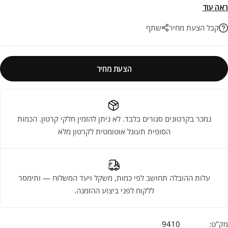
עבודה וריצופי בית מלא.
ראה עוד
קבל הצעת מחיר
שתף
הצעת מחיר
נמכר בקרטונים סגורים בלבד. לא ניתן להזמין חלקי קרטון. הכמות
הסופית תעוגל אוטומטית לקרטון מלא
עלות ההובלה תחושב לפי כמות, משקל ויעד המשלוח — ותימסר
ללקוח לפני ביצוע ההזמנה.
מק"ט:
9410