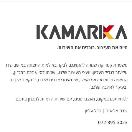
חיים את העיצוב. זוכרים את השירות.
משפחת קמריקה שמחה להזמינכם לבקר באולמות התצוגה במושב שדה
אליעזר בגליל העליון. יועצי העיצוב שלנו, ישמחו לסייע לכם בתכנון,
התאמה וליווי מקצועי ואישי, שיתאימו לצרכים שלכם, לתקציב שלכם
ובעיקר לאהבה שלכם.
לנוחיותכם במקום, מעצבי פנים, עם שירות הדמיות לתכנון ביתכם.
שדה אליעזר | גליל עליון
072-395-3023