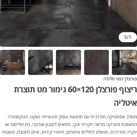
5
/
1
פורצלן דמוי חלודה
ריצוף פורצלן 120×60 גימור מט תוצרת
איטליה
משלב אסתטיקה מודרנית עם תחושת עומק תעשייתי ושקט. הטקסטורה
המאוזנת מעניקה מראה יוקרתי ונקי, מתאים לסגנון אורבני, מינימליסטי או
יוקרה מודרנית. מושלם לחללים פתוחים, חיפויי קירות, איים למטבח, משטחי