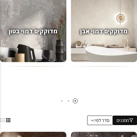
מדוקקים דמוי אבן
מדוקקים דמוי בטון
מסננים
סדר לפי: