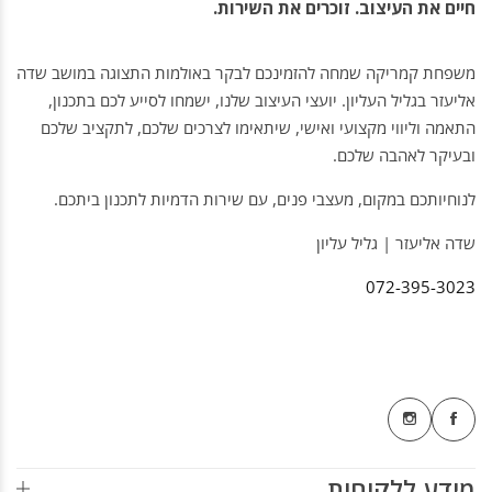
חיים את העיצוב. זוכרים את השירות.
משפחת קמריקה שמחה להזמינכם לבקר באולמות התצוגה במושב שדה
אליעזר בגליל העליון. יועצי העיצוב שלנו, ישמחו לסייע לכם בתכנון,
התאמה וליווי מקצועי ואישי, שיתאימו לצרכים שלכם, לתקציב שלכם
ובעיקר לאהבה שלכם.
לנוחיותכם במקום, מעצבי פנים, עם שירות הדמיות לתכנון ביתכם.
שדה אליעזר | גליל עליון
072-395-3023
מידע ללקוחות