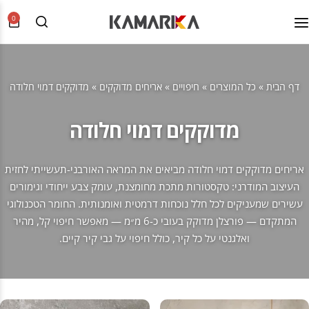
0
דף הבית
»
כל המוצרים
»
חיפויים
»
אריחים מדוקקים
»
מדוקקים דמוי חלודה
מדוקקים דמוי חלודה
אריחים מדוקקים דמוי חלודה מביאים את המראה האורבני-תעשייתי לחזית
העיצוב המודרני: טקסטורות מתכת מחומצנת, עומק צבע ייחודי וגימורים
עשירים שמעניקים לכל חלל נוכחות דרמטית ואומנותית. החומר הטכנולוגי
המתקדם — פורצלן מדוקק בעובי כ-6 מ״מ — מאפשר חיפוי קל, מהיר
ואלגנטי על כל קיר, כולל חיפוי על גבי קיר קיים.