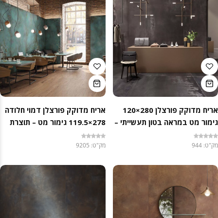
אריח מדוקק פורצלן 280×120
אריח מדוקק פורצלן דמוי חלודה
גימור מט במראה בטון תעשייתי –
278×119.5 גימור מט – תוצרת
תוצרת איטליה
איטליה
מק"ט: 944
מק"ט: 9205