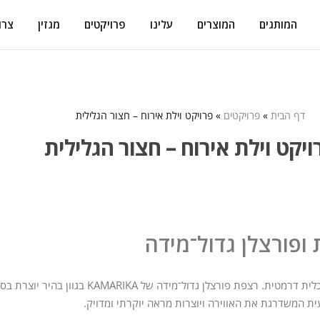
המותגים
המוצרים
עלינו
פרויקטים
מגזין
צרו
דף הבית
»
פרויקטים
»
פרויקט וילת אירוח – חצור הגלילית
ויקט וילת אירוח – חצור הגלילית
ופורצלן גדול־מידה
ון בהיר יוצרת בסיס נקי, שקט ויוקרתי, ומחברת בין כל האזורים הפתוחים.
ית המשדרגת את האווירה ויוצרות מראה יוקרתי ומדויק.