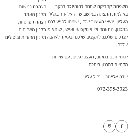
משפחת קמריקה שמחה להזמינכם לבקר
הצהרת נגישות
באולמות התצוגה במושב שדה אליעזר בגליל
תקנון האתר
העליון. יועצי העיצוב שלנו, ישמחו לסייע לכם
הצהרת פרטיות
בתכנון, התאמה וליווי מקצועי ואישי, שיתאימו
תקנון משלוחים
לצרכים שלכם, לתקציב שלכם ובעיקר לאהבה
תקנון החזרות וביטולים
שלכם.
לנוחיותכם במקום, מעצבי פנים, עם שירות
הדמיות לתכנון ביתכם.
שדה אליעזר | גליל עליון
072-395-3023