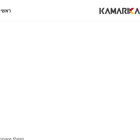
ראשי
mpare them.