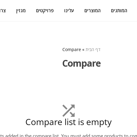
המותגים
המוצרים
עלינו
פרויקטים
מגזין
צרו
דף הבית
»
Compare
Compare
Compare list is empty
ts added in the compare list. You must add some products to co