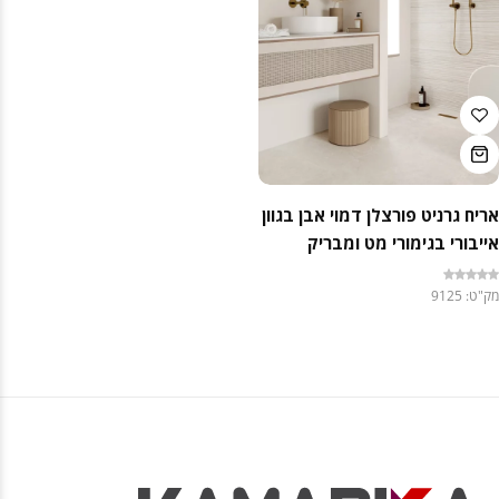
אריח גרניט פורצלן דמוי אבן בגוון
אייבורי בגימורי מט ומבריק
במידות 120×120 / 120×60 –
מק"ט: 9125
תוצרת איטליה