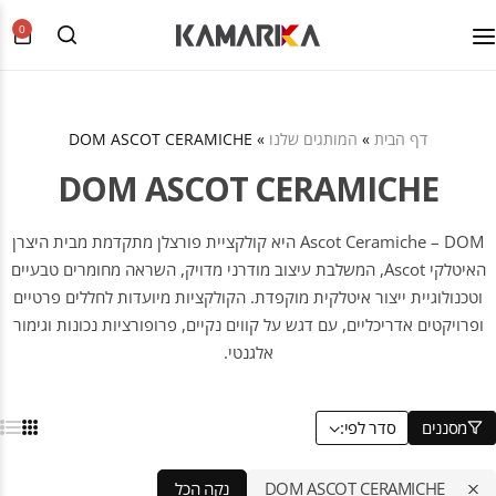
0
דף הבית
»
המותגים שלנו
»
DOM ASCOT CERAMICHE
DOM ASCOT CERAMICHE
Ascot Ceramiche – DOM היא קולקציית פורצלן מתקדמת מבית היצרן
האיטלקי Ascot, המשלבת עיצוב מודרני מדויק, השראה מחומרים טבעיים
וטכנולוגיית ייצור איטלקית מוקפדת. הקולקציות מיועדות לחללים פרטיים
ופרויקטים אדריכליים, עם דגש על קווים נקיים, פרופורציות נכונות וגימור
אלגנטי.
מסננים
סדר לפי:
DOM ASCOT CERAMICHE
נקה הכל