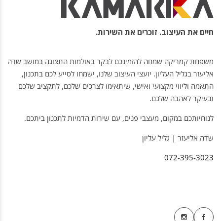
חיים את העיצוב. זוכרים את השירות.
משפחת קמריקה שמחה להזמינכם לבקר באולמות התצוגה במושב שדה
אליעזר בגליל העליון. יועצי העיצוב שלנו, ישמחו לסייע לכם בתכנון,
התאמה וליווי מקצועי ואישי, שיתאימו לצרכים שלכם, לתקציב שלכם
ובעיקר לאהבה שלכם.
לנוחיותכם במקום, מעצבי פנים, עם שירות הדמיות לתכנון ביתכם.
שדה אליעזר | גליל עליון
072-395-3023