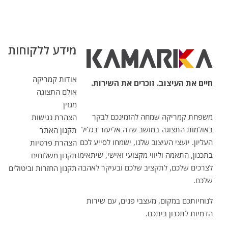
מידע ללקוחות
אודות קמריקה
חיים את העיצוב. זוכרים את השירות.
אולם התצוגה
מגזין
משפחת קמריקה שמחה להזמינכם לבקר
הצהרת נגישות
באולמות התצוגה במושב שדה אליעזר בגליל
תקנון האתר
העליון. יועצי העיצוב שלנו, ישמחו לסייע לכם
הצהרת פרטיות
בתכנון, התאמה וליווי מקצועי ואישי, שיתאימו
תקנון משלוחים
לצרכים שלכם, לתקציב שלכם ובעיקר לאהבה
תקנון החזרות וביטולים
שלכם.
לנוחיותכם במקום, מעצבי פנים, עם שירות
הדמיות לתכנון ביתכם.