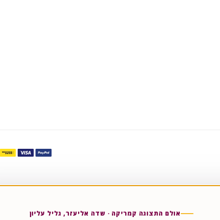
אולם התצוגה קמריקה · שדה אליעזר, גליל עליון